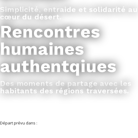
Simplicité, entraide et solidarité au
cœur du désert.
Rencontres
humaines
authentqiues
Des moments de partage avec les
habitants des régions traversées.
Départ prévu dans :