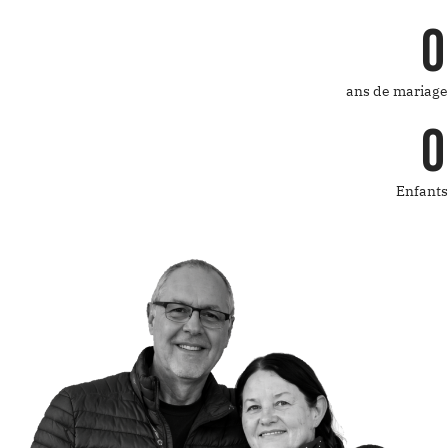
0
ans de mariage
0
Enfants