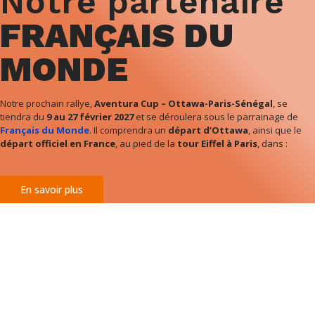
Notre partenaire
FRANÇAIS DU
MONDE
Notre prochain rallye,
Aventura Cup – Ottawa-Paris-Sénégal
, se
tiendra du
9 au 27 février 2027
et se déroulera sous le parrainage de
Français du Monde
. Il comprendra un
départ d’Ottawa
, ainsi que le
départ officiel en France
, au pied de la
tour Eiffel à Paris
, dans :
En savoir plus