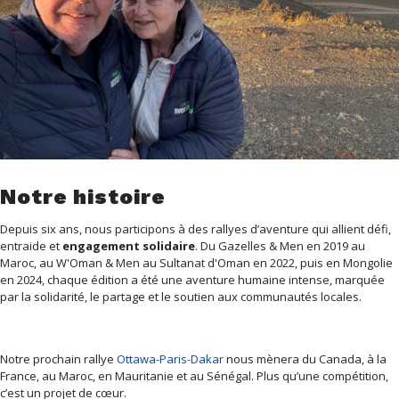
Notre histoire
Depuis six ans, nous participons à des rallyes d’aventure qui allient défi,
entraide et
engagement solidaire
. Du Gazelles & Men en 2019 au
Maroc, au W'Oman & Men au Sultanat d'Oman en 2022, puis en Mongolie
en 2024, chaque édition a été une aventure humaine intense, marquée
par la solidarité, le partage et le soutien aux communautés locales.
Notre prochain rallye
Ottawa-Paris-Dakar
nous mènera du Canada, à la
France, au Maroc, en Mauritanie et au Sénégal. Plus qu’une compétition,
c’est un projet de cœur.