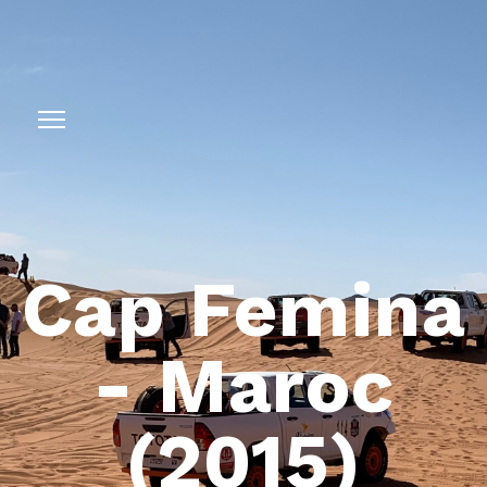
Cap Femina
- Maroc
(2015)