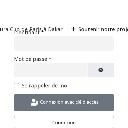
ura Cup de Paris à Dakar
Soutenir notre proj
Identifiant
*
Mot de passe
*
Afficher le 
Se rappeler de moi
Connexion avec clé d'accès
Connexion